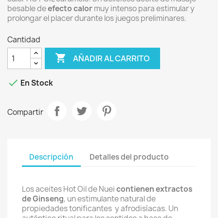
besable de
efecto calor
muy intenso para estimular y
prolongar el placer durante los juegos preliminares.
Cantidad

AÑADIR AL CARRITO

En Stock
Compartir
Descripción
Detalles del producto
Los aceites Hot Oil de Nuei
contienen extractos
de Ginseng
, un estimulante natural de
propiedades tonificantes y afrodisíacas. Un