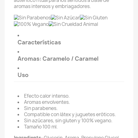
auténtico ritual para los sentidos a base de
aromas intensos y embriagadores.
Características
Aromas: Caramelo / Caramel
Uso
Efecto calor intenso.
Aromas envolventes.
Sin parabenes.
Compatible con látex y juguetes eróticos.
Sin azúcares, sin gluten y 100% vegano.
Tamaño 100 ml.
Ingredients
: Glycerin, Aroma, Propylene Glycol,