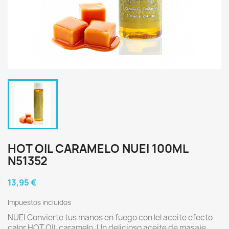
HOT OIL CARAMELO NUEI 100ML
N51352
13,95 €
Impuestos incluidos
NUEI Convierte tus manos en fuego con lel aceite efecto
calor HOT OIL caramelo. Un delicioso aceite de masaje