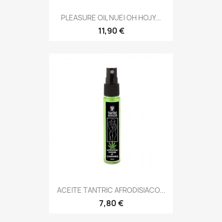
PLEASURE OIL NUEI OH HOJY...
11,90 €
ACEITE TANTRIC AFRODISIACO...
7,80 €