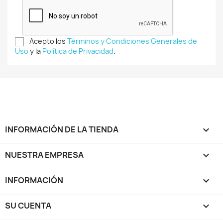
Acepto los
Términos y Condiciones Generales de
Uso
y la
Política de Privacidad
.
INFORMACIÓN DE LA TIENDA
keyboard_arrow_down
NUESTRA EMPRESA

INFORMACIÓN

SU CUENTA
