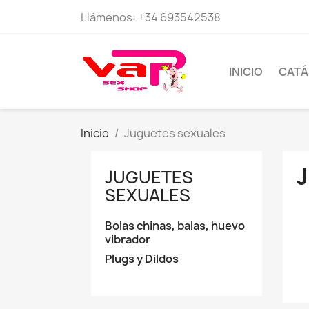
Llámenos:
+34 693542538
INICIO
CAT
Inicio
Juguetes sexuales
JUGUETES
SEXUALES
Bolas chinas, balas, huevo
vibrador
Plugs y Dildos