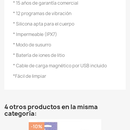
* 15 años de garantía comercial
* 12 programas de vibración
* Silicona apta para el cuerpo
* Impermeable (IPX7)
* Modo de susurro
* Batería de iones de litio
* Cable de carga magnético por USB incluido
*Fácil de limpiar
4 otros productos en la misma
categoría:
-10%