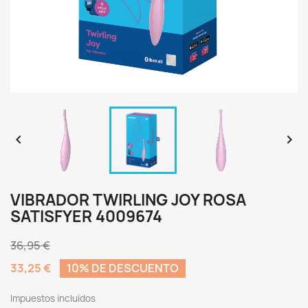


VIBRADOR TWIRLING JOY ROSA
SATISFYER 4009674
36,95 €
33,25 €
10% DE DESCUENTO
Impuestos incluidos