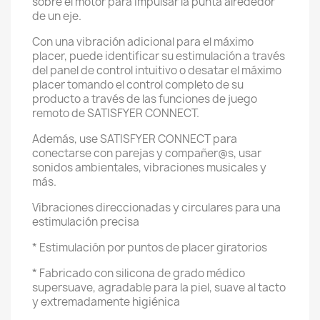
sobre el motor para impulsar la punta alrededor
de un eje.
Con una vibración adicional para el máximo
placer, puede identificar su estimulación a través
del panel de control intuitivo o desatar el máximo
placer tomando el control completo de su
producto a través de las funciones de juego
remoto de SATISFYER CONNECT.
Además, use SATISFYER CONNECT para
conectarse con parejas y compañer@s, usar
sonidos ambientales, vibraciones musicales y
más.
Vibraciones direccionadas y circulares para una
estimulación precisa
* Estimulación por puntos de placer giratorios
* Fabricado con silicona de grado médico
supersuave, agradable para la piel, suave al tacto
y extremadamente higiénica