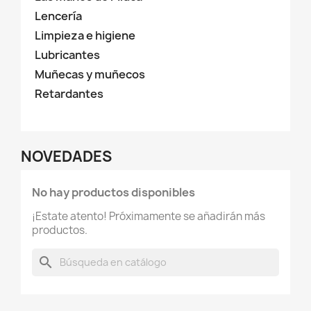
Lencería
Limpieza e higiene
Lubricantes
Muñecas y muñecos
Retardantes
NOVEDADES
No hay productos disponibles
¡Estate atento! Próximamente se añadirán más
productos.
search