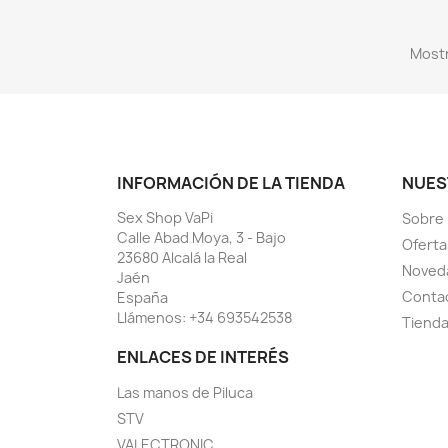
Mostr
INFORMACIÓN DE LA TIENDA
NUES
Sex Shop VaPi
Sobre
Calle Abad Moya, 3 - Bajo
Oferta
23680 Alcalá la Real
Noved
Jaén
Conta
España
Llámenos:
+34 693542538
Tiend
ENLACES DE INTERÉS
Las manos de Piluca
STV
VALECTRONIC