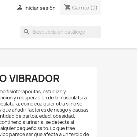
shopping_cart

Carrito
(0)
Iniciar sesión
search
VO VIBRADOR
mo fisioterapeutas, estudian y
ención y recuperación de la musculatura
sculatura, como cualquier otra si no se
ay que añadir factores de riesgo y causas
antidad de partos, edad, obesidad,
ontinencia urinaria, se detecta al
cualquier pequeño salto. Lo que trae
ico parece ser que afecta a un tercio de