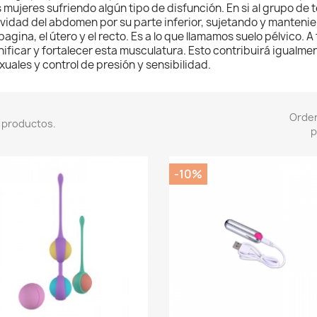
s mujeres sufriendo algún tipo de disfunción. En si al grupo de
vidad del abdomen por su parte inferior, sujetando y manteniend
 pagina, el útero y el recto. Es a lo que llamamos suelo pélvico.
nificar y fortalecer esta musculatura. Esto contribuirá igualm
xuales y control de presión y sensibilidad.
Orde
 productos.
p
-10%