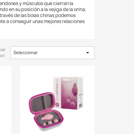
 tendones y músculos que cierran la
o en su posición a la vejiga de la orina,
 A través de las bolas chinas podemos
ente a conseguir unas mejores relaciones
nar

Seleccionar
or: