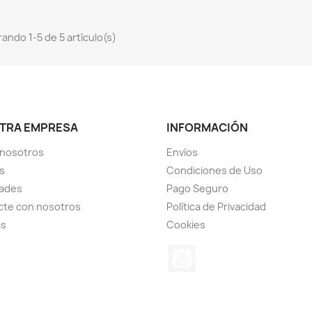
ando 1-5 de 5 artículo(s)
TRA EMPRESA
INFORMACIÓN
 nosotros
Envíos
s
Condiciones de Uso
ades
Pago Seguro
cte con nosotros
Política de Privacidad
as
Cookies
YouTube