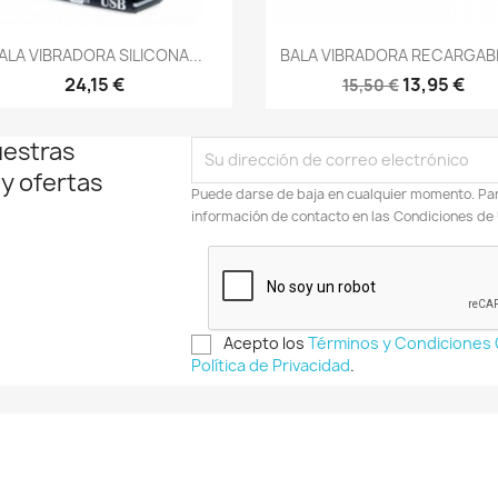
Vista rápida
Vista rápida


ALA VIBRADORA SILICONA...
BALA VIBRADORA RECARGABL
24,15 €
13,95 €
15,50 €
uestras
 y ofertas
Puede darse de baja en cualquier momento. Para
información de contacto en las Condiciones de
Acepto los
Términos y Condiciones
Política de Privacidad
.