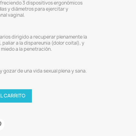
freciendo 3 dispositivos ergonómicos
llas y diámetros para ejercitar y
nal vaginal.
arios dirigido a recuperar plenamente la
 paliar a la dispareunia (dolor coital), y
miedo a la penetración.
y gozar de una vida sexual plena y sana.
AL CARRITO