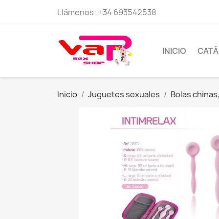
Llámenos:
+34 693542538
INICIO
CAT
Inicio
Juguetes sexuales
Bolas chinas