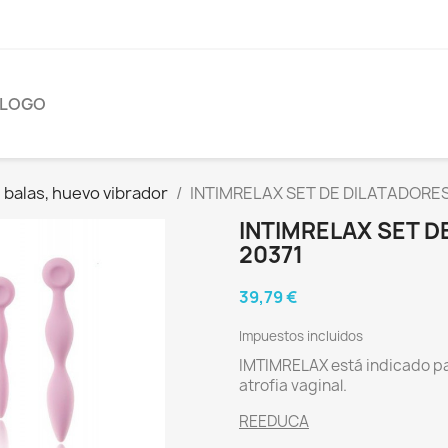
ÁLOGO
, balas, huevo vibrador
INTIMRELAX SET DE DILATADORES
INTIMRELAX SET D
20371
39,79 €
Impuestos incluidos
IMTIMRELAX está indicado para
atrofia vaginal.
REEDUCA