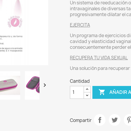
Un sistema de reeducación o
intravaginales de diversas ta
progresivamente dilatar el ca
EJERCITA
Un programa de ejercicios di
cavidad y elasticidad vaginal,
consecuentemente perder el 
RECUPERA TU VIDA SEXUAL
Una solución para recuperar 
Cantidad


AÑADIR 
Compartir