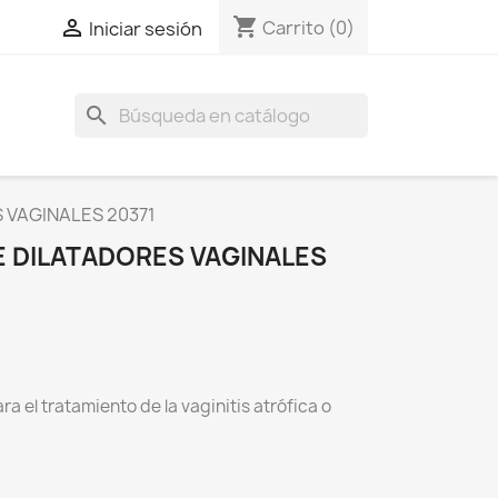
shopping_cart

Carrito
(0)
Iniciar sesión
search
 VAGINALES 20371
E DILATADORES VAGINALES
 el tratamiento de la vaginitis atrófica o