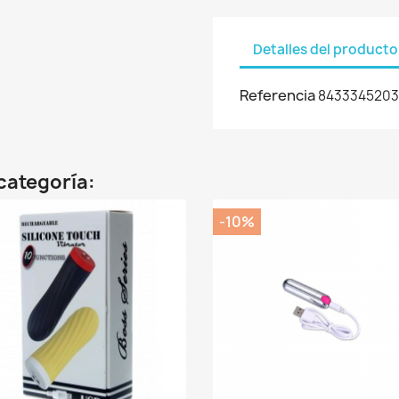
Detalles del producto
Referencia
8433345203
categoría:
-10%