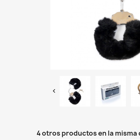

4 otros productos en la misma 