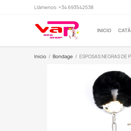
Llámenos:
+34 693542538
INICIO
CAT
Inicio
Bondage
ESPOSAS NEGRAS DE 