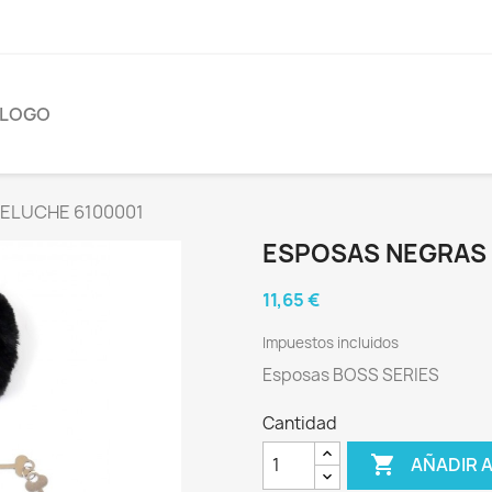
ÁLOGO
PELUCHE 6100001
ESPOSAS NEGRAS 
11,65 €
Impuestos incluidos
Esposas BOSS SERIES
Cantidad

AÑADIR 