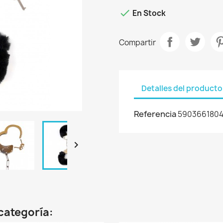

En Stock
Compartir
Detalles del producto
Referencia
590366180

categoría: