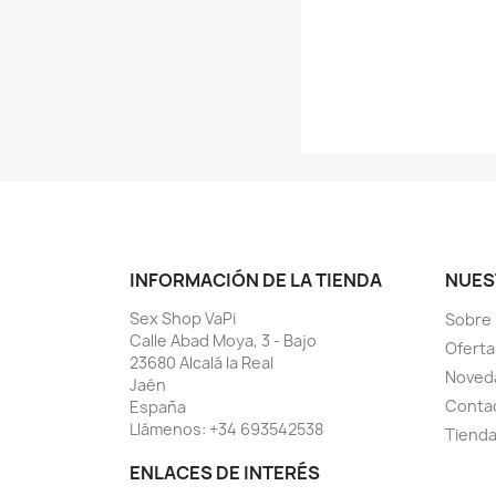
INFORMACIÓN DE LA TIENDA
NUES
Sex Shop VaPi
Sobre
Calle Abad Moya, 3 - Bajo
Oferta
23680 Alcalá la Real
Noved
Jaén
Conta
España
Llámenos:
+34 693542538
Tiend
ENLACES DE INTERÉS