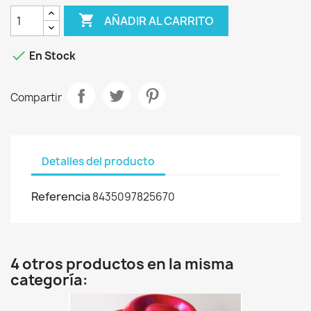

AÑADIR AL CARRITO

En Stock
Compartir
Detalles del producto
Referencia
8435097825670
4 otros productos en la misma
categoría: