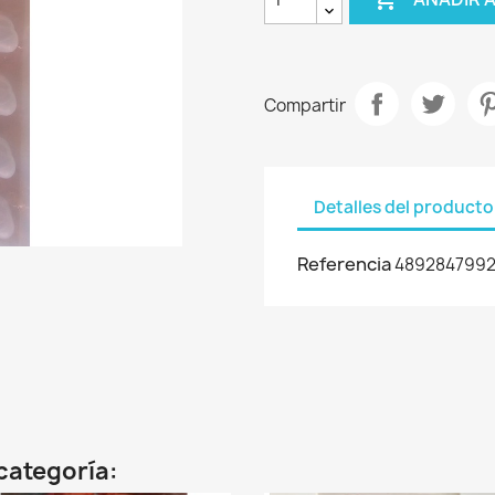
Compartir
Detalles del producto
Referencia
489284799
categoría: