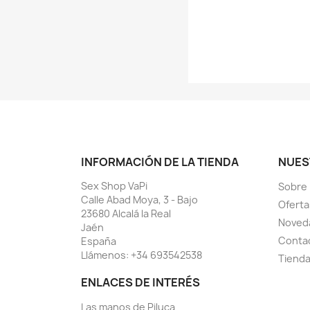
INFORMACIÓN DE LA TIENDA
NUES
Sex Shop VaPi
Sobre
Calle Abad Moya, 3 - Bajo
Oferta
23680 Alcalá la Real
Noved
Jaén
Conta
España
Llámenos:
+34 693542538
Tiend
ENLACES DE INTERÉS
Las manos de Piluca