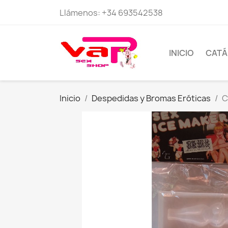
Llámenos:
+34 693542538
INICIO
CAT
Inicio
Despedidas y Bromas Eróticas
C