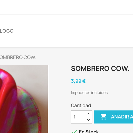
ÁLOGO
OMBRERO COW.
SOMBRERO COW.
3,99 €
Impuestos incluidos
Cantidad

AÑADIR 

En Stock