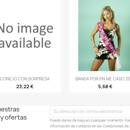
Vista rápida
Vista rápida


CONEJO CON SORPRESA
BANDA POR FIN ME CASO 2
23,22 €
5,68 €
uestras
 y ofertas
Puede darse de baja en cualquier momento. Para
información de contacto en las Condiciones de