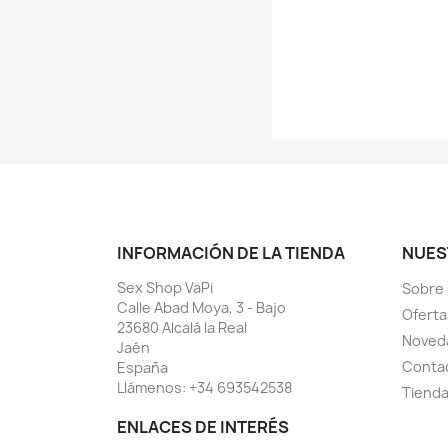
INFORMACIÓN DE LA TIENDA
NUES
Sex Shop VaPi
Sobre
Calle Abad Moya, 3 - Bajo
Oferta
23680 Alcalá la Real
Noved
Jaén
Conta
España
Llámenos:
+34 693542538
Tiend
ENLACES DE INTERÉS