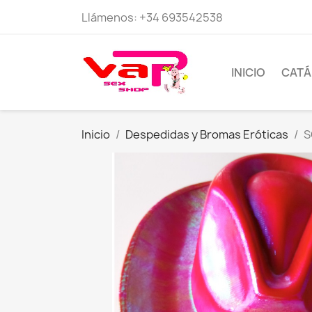
Llámenos:
+34 693542538
INICIO
CAT
Inicio
Despedidas y Bromas Eróticas
S