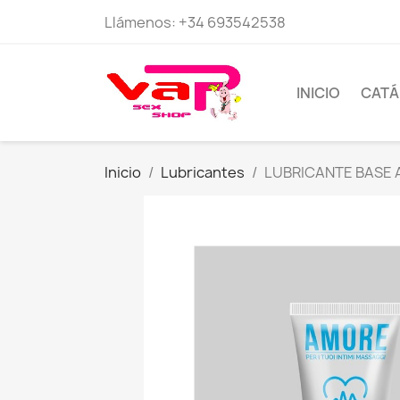
Llámenos:
+34 693542538
INICIO
CAT
Inicio
Lubricantes
LUBRICANTE BASE