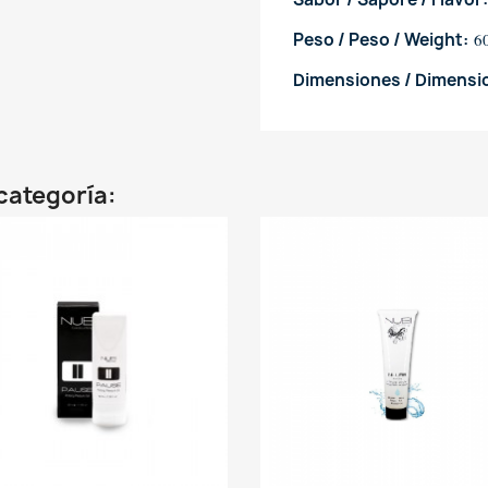
Peso / Peso / Weight:
6
Dimensiones / Dimensio
categoría: