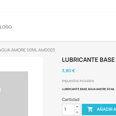
ÁLOGO
 AGUA AMORE 50ML AM0003
LUBRICANTE BASE
3,80 €
Impuestos incluidos
LUBRICANTE BASE AGUA AMORE 50 ML
Cantidad

AÑADIR 