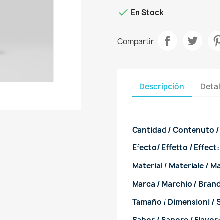

En Stock
Compartir
Descripción
Detal
Cantidad / Contenuto /
Efecto/ Effetto / Effect
Material / Materiale / Ma
Marca / Marchio / Bran
Tamaño / Dimensioni / 
Sabor / Sapore / Flavor