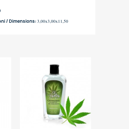
0
ni / Dimensions:
3,00x3,00x11,50