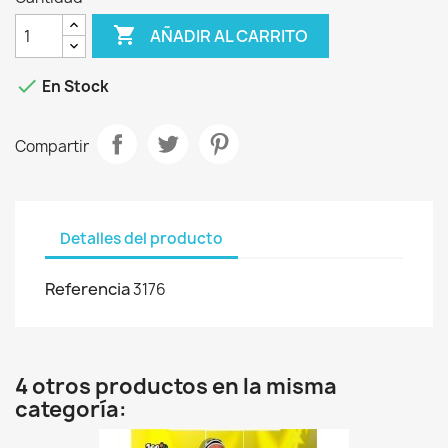

AÑADIR AL CARRITO

En Stock
Compartir
Detalles del producto
Referencia
3176
4 otros productos en la misma
categoría: