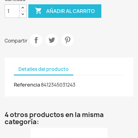

AÑADIR AL CARRITO
Compartir
Detalles del producto
Referencia
8412345031243
4 otros productos en la misma
categoría: